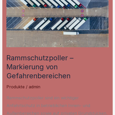
Rammschutzpoller –
Markierung von
Gefahrenbereichen
Produkte
/
admin
Rammschutzpoller sind ein wichtiger
Anfahrtschutz in betrieblichen Innen- und
Außenbereichen sowie auf privaten Grundstücken.