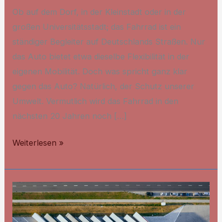
Ob auf dem Dorf, in der Kleinstadt oder in der
großen Universitätsstadt; das Fahrrad ist ein
ständiger Begleiter auf Deutschlands Straßen. Nur
das Auto bietet etwa dieselbe Flexibilität in der
eigenen Mobilität. Doch was spricht ganz klar
gegen das Auto? Natürlich, der Schutz unserer
Umwelt. Vermutlich wird das Fahrrad in den
nächsten 20 Jahren noch […]
Schräghochparker
Weiterlesen »
–
Die
Zukunft
für
Fahrräder